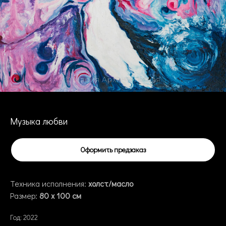
Музыка любви
Оформить предзаказ
Техника исполнения:
холст/масло
Размер:
80
x 10
0 см
Год: 2022