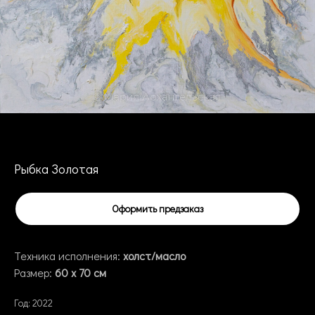
Рыбка Золотая
Оформить предзаказ
Техника исполнения:
холст/масло
Размер:
60
x 7
0 см
Год: 2022