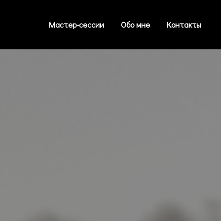
Мастер-сессии
Обо мне
Контакты