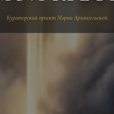
Кураторский проект Марии Архангельской